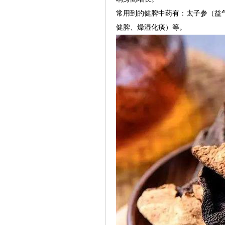
常用到的健脾中药有：太子参（益
健脾、燥湿化痰）等。