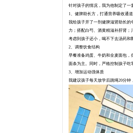
针对孩子的情况，我为他制定了一
1、健脾助长方，打通营养吸收通道
我给孩子开了一剂健脾滋肾助长的
力；搭配白芍、酒黄精滋补肝肾；
考虑到孩子还小，喝不下去汤药和
2、调整饮食结构
早餐准备鸡蛋、牛奶和全麦面包，
面条为主。同时，严格控制孩子吃
3、增加运动强体质
我建议孩子每天放学后跳绳20分