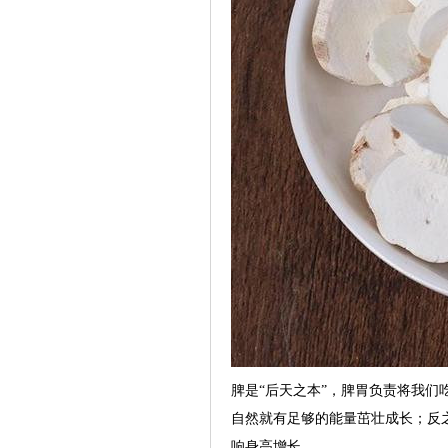
脾是“后天之本”，脾胃负责将我
自然就有足够的能量茁壮成长；反
响身高增长。