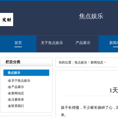
焦点娱乐
首页
关于焦点娱乐
产品展示
新闻
栏目分类
你的位置：
焦点娱乐
>
新闻动态
>
焦点娱乐
关于焦点娱乐
产品展示
1
新闻动态
注册登录
联系我们
孩子长得慢，不少家长操碎了心，四
米。